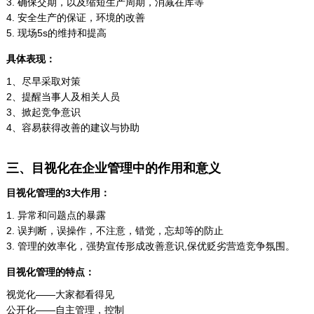
3. 确保交期，以及缩短生产周期，消减在库等
4. 安全生产的保证，环境的改善
5. 现场5s的维持和提高
具体表现：
1、尽早采取对策
2、提醒当事人及相关人员
3、掀起竞争意识
4、容易获得改善的建议与协助
三、目视化在企业管理中的作用和意义
目视化管理的3大作用：
1. 异常和问题点的暴露
2. 误判断，误操作，不注意，错觉，忘却等的防止
3. 管理的效率化，强势宣传形成改善意识,保优贬劣营造竞争氛围。
目视化管理的特点：
视觉化——大家都看得见
公开化——自主管理，控制