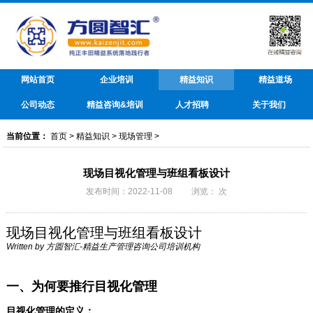
网站首页
企业培训
精益知识
精益道场
公司动态
精益咨询&培训
人才招聘
关于我们
当前位置：
首页
>
精益知识
>
现场管理
>
现场目视化管理与班组看板设计
发布时间：2022-11-08 浏览：
次
现场目视化管理与班组看板设计
Written by
方圆智汇-精益生产管理咨询公司培训机构
一、为何要推行目视化管理
目视化管理的定义：