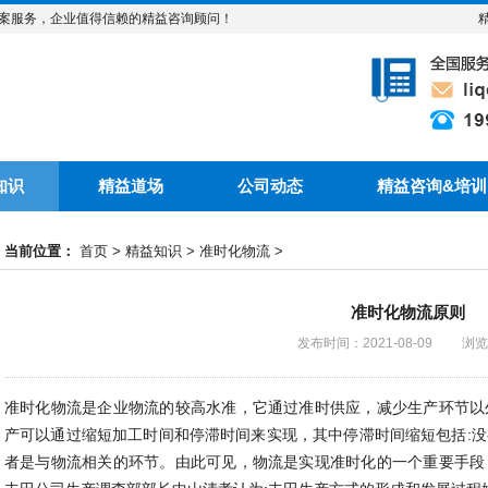
案服务，企业值得信赖的精益咨询顾问！
知识
精益道场
公司动态
精益咨询&培训
当前位置：
首页
>
精益知识
>
准时化物流
>
准时化物流原则
发布时间：2021-08-09 浏
准时化物流是企业物流的较高水准，它通过准时供应，减少生产环节以
产可以通过缩短加工时间和停滞时间来实现，其中停滞时间缩短包括:
者是与物流相关的环节。由此可见，物流是实现准时化的一个重要手段