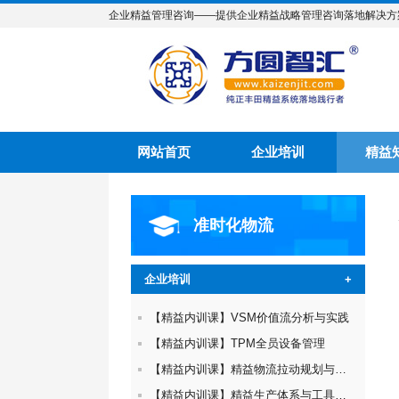
企业精益管理咨询——提供企业精益战略管理咨询落地解决方
网站首页
企业培训
精益
准时化物流
企业培训
+
【精益内训课】VSM价值流分析与实践
【精益内训课】TPM全员设备管理
【精益内训课】精益物流拉动规划与实践
【精益内训课】精益生产体系与工具应用