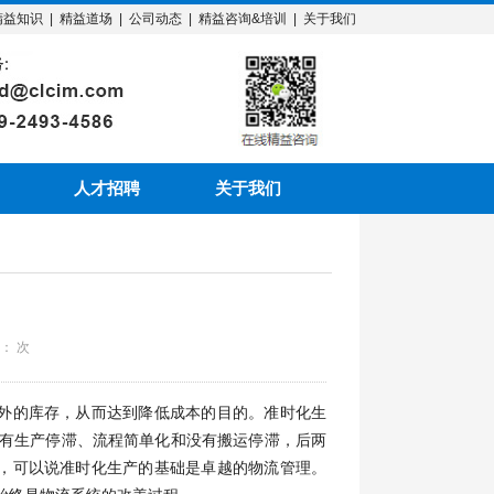
精益知识
|
精益道场
|
公司动态
|
精益咨询&培训
|
关于我们
人才招聘
关于我们
览：
次
外的库存，从而达到降低成本的目的。准时化生
没有生产停滞、流程简单化和没有搬运停滞，后两
，可以说准时化生产的基础是卓越的物流管理。