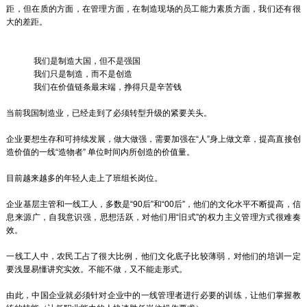
距，但在质的方面，在管理方面，在制造现场的员工能力素质方面，我们还有很
大的差距。
我们是制造大国，但不是强国
我们只是制造，而不是创造
我们在价值链条最末端，挣得只是辛苦钱
当前我国制造业，已经走到了必须转型升级的紧要关头。
企业要想生存和可持续发展，做大做强，需要加强在“人”身上做文章，提高直接创
造价值的一线“造物者” 单位时间内所创造的价值量。
目前越来越多的年轻人走上了班组长岗位。
企业基层主管和一线工人，多数是“90后”和“00后”，他们的文化水平不断提高，信
息来源广，自我意识强，思想活跃，对他们用“旧式”的权力主义管理方式很难奏
效。
一线工人中，农民工占了很大比例，他们文化底子比较薄弱，对他们的培训一定
要浅显易懂讲究实效。不能不做，又不能走形式。
由此，中国企业就必须针对企业中的一线管理者进行必要的训练，让他们掌握教