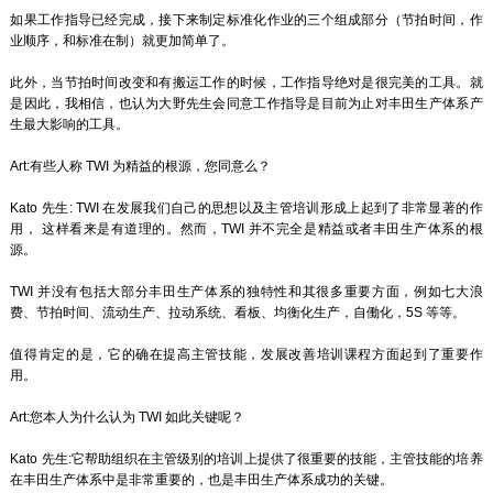
如果工作指导已经完成，接下来制定标准化作业的三个组成部分（节拍时间，作
业顺序，和标准在制）就更加简单了。
此外，当节拍时间改变和有搬运工作的时候，工作指导绝对是很完美的工具。就
是因此，我相信，也认为大野先生会同意工作指导是目前为止对丰田生产体系产
生最大影响的工具。
Art:有些人称 TWI 为精益的根源，您同意么？
Kato 先生: TWI 在发展我们自己的思想以及主管培训形成上起到了非常显著的作
用， 这样看来是有道理的。然而，TWI 并不完全是精益或者丰田生产体系的根
源。
TWI 并没有包括大部分丰田生产体系的独特性和其很多重要方面，例如七大浪
费、节拍时间、流动生产、拉动系统、看板、均衡化生产，自働化，5S 等等。
值得肯定的是，它的确在提高主管技能，发展改善培训课程方面起到了重要作
用。
Art:您本人为什么认为 TWI 如此关键呢？
Kato 先生:它帮助组织在主管级别的培训上提供了很重要的技能，主管技能的培养
在丰田生产体系中是非常重要的，也是丰田生产体系成功的关键。