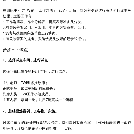
在组织中引进TWI的「工作方法」（JM）之后，对改善提案进行审议和行政事务
处理，主要工作有：
a.工作选择表、作业分解表、提案表等准备及分发。
b.有关改善案采用、不采用、变更内容等审查、认可。
c.负责与改善案实施单位进行协商。
d.有关改善案的提出、实施状况及效果的记录和报告。
步骤三：试点
1、选择试点车间，进行试点
选择问题比较多的1-2个车间，进行试点。
主讲老师：TWI训练指导师；
正式学员：试点车间所有班组长；
列席人员：TWI工作小组成员。
主要内容：每周一天，共用7周完成一个流程
2、总结提炼案例，以备推广实施。
对试点车间的案例进行总结和提炼，特别是对改善提案、工作分解表等进行审议
和验收，形成范例在企业内进行推广与实施。