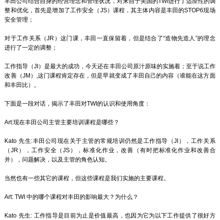
丰田公司结合自身的经营理念和管理状况，对来自于美国的TWI进行了适应性的调
整和优化，首先是增加了工作安全（JS）课程，其主体内容是丰田的STOP6现场
安全管理；
对于工作关系（JR）这门课，丰田一直保留着，但是结合了“造物先造人”的理念
进行了一定的调整；
工作指导（JI）是最大的成功，今天还在丰田公司原汁原味的实施着；至于说工作
改善（JM）,这门课程肯定存在，但是早就变成了丰田自己的内容（谁能在这方面
和丰田比）。
下面是一段对话，揭示了丰田对TWI的认识和使用角度：
Art:现在丰田公司主管主要培训课程是哪些？
Kato 先生:丰田公司现在关于主管的常规培训仍然是工作指导（JI），工作关系
（JR），工作安全（JS），标准化作业，改善（有时把标准化作业和改善合
并），问题解决，以及主管的角色认知。
当然也有一些其它的课程，但这些课程是我们实施的主要课程。
Art: TWI 中的哪个课程对丰田的影响最大？为什么？
Kato 先生: 工作指导是目前为止是价值最高，也因为它为以下工作提供了很好方