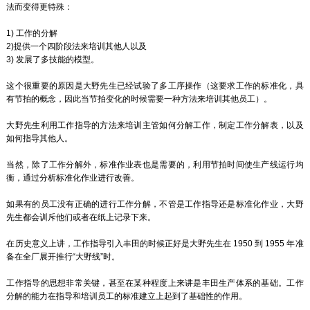
法而变得更特殊：
1) 工作的分解
2)提供一个四阶段法来培训其他人以及
3) 发展了多技能的模型。
这个很重要的原因是大野先生已经试验了多工序操作（这要求工作的标准化，具
有节拍的概念，因此当节拍变化的时候需要一种方法来培训其他员工）。
大野先生利用工作指导的方法来培训主管如何分解工作，制定工作分解表，以及
如何指导其他人。
当然，除了工作分解外，标准作业表也是需要的，利用节拍时间使生产线运行均
衡，通过分析标准化作业进行改善。
如果有的员工没有正确的进行工作分解，不管是工作指导还是标准化作业，大野
先生都会训斥他们或者在纸上记录下来。
在历史意义上讲，工作指导引入丰田的时候正好是大野先生在 1950 到 1955 年准
备在全厂展开推行“大野线”时。
工作指导的思想非常关键，甚至在某种程度上来讲是丰田生产体系的基础。工作
分解的能力在指导和培训员工的标准建立上起到了基础性的作用。