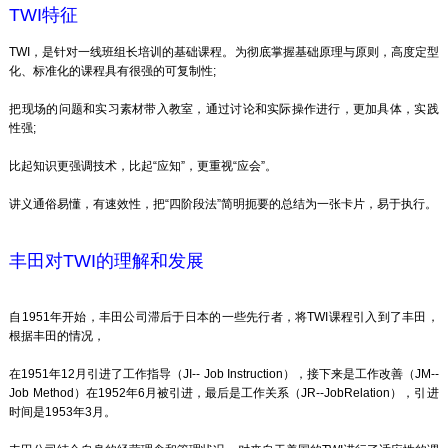
TWI特征
TWI，是针对一线班组长培训的基础课程。为彻底掌握基础原理与原则，高度定型
化、标准化的课程具有很强的可复制性;
把现场的问题和实习素材带入教室，通过讨论和实际操作进行，更加具体，实践
性强;
比起知识更强调技术，比起“应知”，更重视“应会”。
讲义通俗易懂，有速效性，把“四阶段法”简明扼要的总结为一张卡片，易于执行。
丰田对TWI的理解和发展
自1951年开始，丰田公司滞后于日本的一些先行者，将TWI课程引入到了丰田，
根据丰田的情况，
在1951年12月引进了工作指导（JI-- Job Instruction），接下来是工作改善（JM--
Job Method）在1952年6月被引进，最后是工作关系（JR--JobRelation），引进
时间是1953年3月。