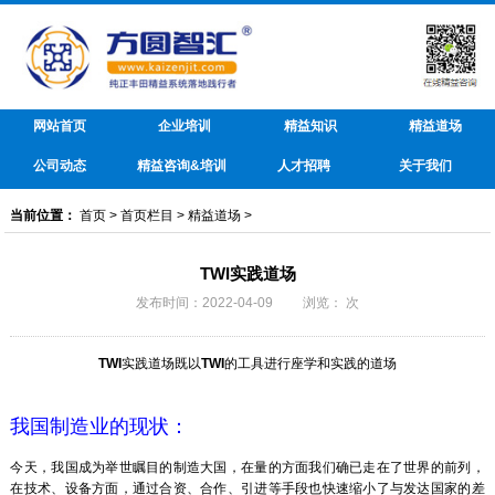
网站首页
企业培训
精益知识
精益道场
公司动态
精益咨询&培训
人才招聘
关于我们
当前位置：
首页
>
首页栏目
>
精益道场
>
TWI实践道场
发布时间：2022-04-09 浏览：
次
TWI
实践道场既以
TWI
的工具进行座学和实践的道场
我国制造业的现状：
今天，我国成为举世瞩目的制造大国，在量的方面我们确已走在了世界的前列，
在技术、设备方面，通过合资、合作、引进等手段也快速缩小了与发达国家的差