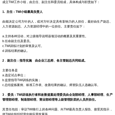
成立TWI工作小组，由主任、副主任和委员组成，具体构成与职责如下：
1. 主任：TWI小组最高负责人
由能决定公司方针的人，或对方针决定具有影响力的人担任，最好由生产副总、
人力资源副总、人力资源经理中的一位担任。主要责任如下：
a.主持各种活动，对上级领导说明该项活动的概要及其重要性。
b.任命副主任及委员。
c.TWI训练计划的审查及认可。
d.训练结果的确认。
2﹒副主任：指导实施 由企业三总师、各主管副总共同组成。
主要任务是
a.选定试点单位；
b.监督指导TWI训练的实施；
c.总结提炼案例、标准工作表、改善结果的确认、师资队伍人选确认等。
3﹒委员：TWI训练执行者和改善提案处理委员由企划部经理、人事部经理、生产
管理部经理、制造部经理、营业部经理等上级管理阶层的人员所担任。
其责任包括：审议TWI推行上的各种问题、向TWI最高负责人报告、接受其指示，
使TWI在组织经营中能应用发展等。