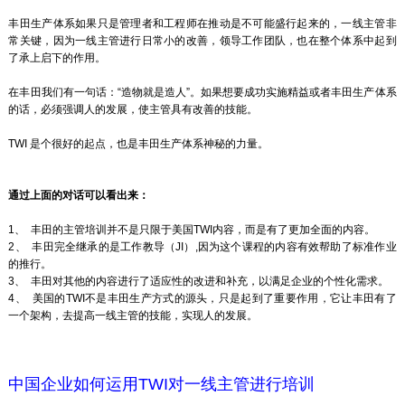
丰田生产体系如果只是管理者和工程师在推动是不可能盛行起来的，一线主管非
常关键，因为一线主管进行日常小的改善，领导工作团队，也在整个体系中起到
了承上启下的作用。
在丰田我们有一句话：“造物就是造人”。如果想要成功实施精益或者丰田生产体系
的话，必须强调人的发展，使主管具有改善的技能。
TWI 是个很好的起点，也是丰田生产体系神秘的力量。
通过上面的对话可以看出来：
1、 丰田的主管培训并不是只限于美国TWI内容，而是有了更加全面的内容。
2、 丰田完全继承的是工作教导（JI）,因为这个课程的内容有效帮助了标准作业
的推行。
3、 丰田对其他的内容进行了适应性的改进和补充，以满足企业的个性化需求。
4、 美国的TWI不是丰田生产方式的源头，只是起到了重要作用，它让丰田有了
一个架构，去提高一线主管的技能，实现人的发展。
中国企业如何运用TWI对一线主管进行培训